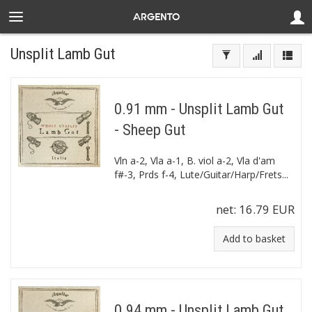
Unsplit Lamb Gut
0.91 mm - Unsplit Lamb Gut
- Sheep Gut
Vln a-2, Vla a-1, B. viol a-2, Vla d'am
f#-3, Prds f-4, Lute/Guitar/Harp/Frets...
net:
16.79 EUR
Add to basket
0.94 mm - Unsplit Lamb Gut