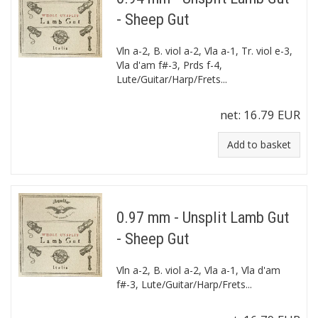
- Sheep Gut
Vln a-2, B. viol a-2, Vla a-1, Tr. viol e-3,
Vla d'am f#-3, Prds f-4,
Lute/Guitar/Harp/Frets...
net:
16.79 EUR
Add to basket
0.97 mm - Unsplit Lamb Gut
- Sheep Gut
Vln a-2, B. viol a-2, Vla a-1, Vla d'am
f#-3, Lute/Guitar/Harp/Frets...